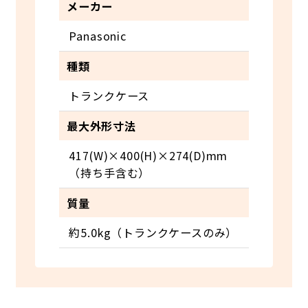
メーカー
Panasonic
種類
トランクケース
最大外形寸法
417(W)×400(H)×274(D)mm
（持ち手含む）
質量
約5.0kg（トランクケースのみ）