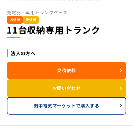
充電器・専用トランクケース
送信機
受信機
11台収納専用トランク
法人の方へ
見積依頼
お問い合わせ
田中電気マーケットで購入する