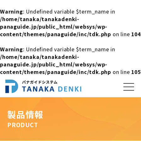
Warning
: Undefined variable $term_name in
/home/tanaka/tanakadenki-
panaguide.jp/public_html/websys/wp-
content/themes/panaguide/inc/tdk.php
on line
104
Warning
: Undefined variable $term_name in
/home/tanaka/tanakadenki-
panaguide.jp/public_html/websys/wp-
content/themes/panaguide/inc/tdk.php
on line
105
製品情報
PRODUCT