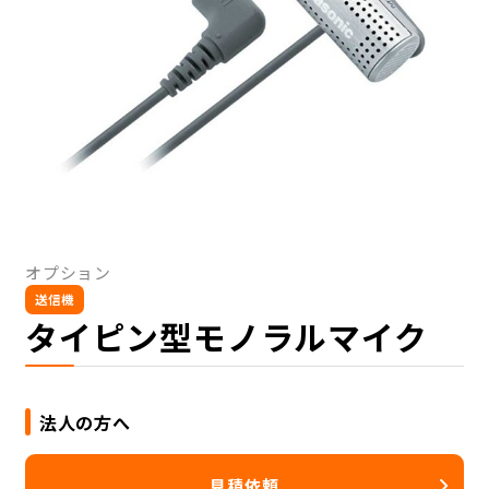
オプション
送信機
タイピン型モノラルマイク
法人の方へ
見積依頼