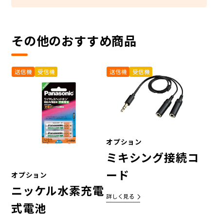
その他のおすすめ商品
送信機
受信機
送信機
受信機
オプション
ミキシング接続コ
ード
オプション
ニッケル水素充電
詳しく見る
式電池