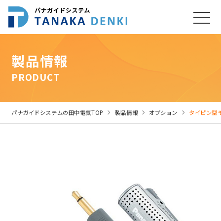
製品情報
PRODUCT
パナガイドシステムの田中電気TOP
製品情報
オプション
タイピン型